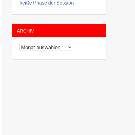
heiße Phase der Session
ARCHIV
Archiv