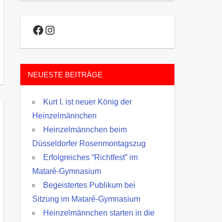
Facebook
Instagram
NEUESTE BEITRÄGE
Kurt I. ist neuer König der
Heinzelmännchen
Heinzelmännchen beim
Düsseldorfer Rosenmontagszug
Erfolgreiches “Richtfest” im
Mataré-Gymnasium
Begeistertes Publikum bei
Sitzung im Mataré-Gymnasium
Heinzelmännchen starten in die