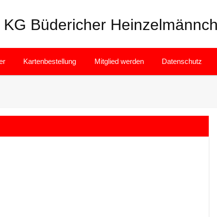
KG Büdericher Heinzelmännch
er
Kartenbestellung
Mitglied werden
Datenschutz