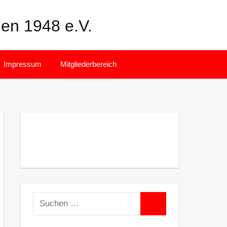
en 1948 e.V.
Facebook
Instagram
Impressum
Mitgliederbereich
Suchen
Suchen
nach: