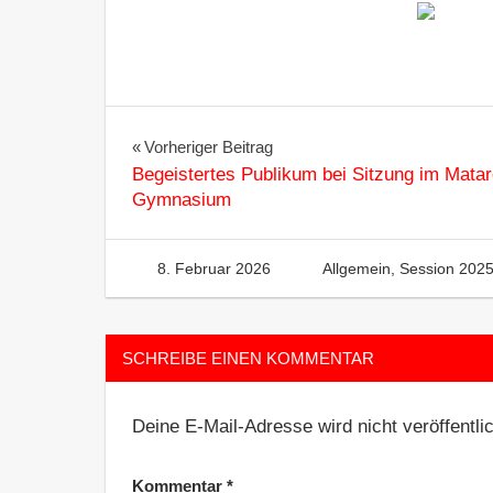
Beitragsnavigation
Vorheriger Beitrag
Begeistertes Publikum bei Sitzung im Matar
Gymnasium
8. Februar 2026
Heinzelm
Allgemein
,
Session 202
SCHREIBE EINEN KOMMENTAR
Deine E-Mail-Adresse wird nicht veröffentlic
Kommentar
*