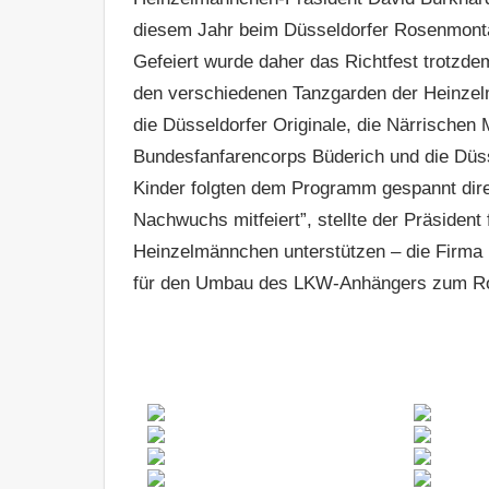
diesem Jahr beim Düsseldorfer Rosenmonta
Gefeiert wurde daher das Richtfest trotzd
den verschiedenen Tanzgarden der Heinzel
die Düsseldorfer Originale, die Närrischen 
Bundesfanfarencorps Büderich und die Düss
Kinder folgten dem Programm gespannt direkt
Nachwuchs mitfeiert”, stellte der Präsiden
Heinzelmännchen unterstützen – die Firma
für den Umbau des LKW-Anhängers zum R