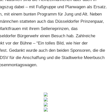
gszug dabei – mit Fußgruppe und Planwagen als Ersatz.
em, mit einem bunten Programm für Jung und Alt. Neben
männchen statteten auch das Düsseldorfer Prinzenpaar,
Marktfrauen mit ihrem Sellerieprinzen, das
eldorfer Bürgerwehr einen Besuch hab. Zahlreiche
 vor der Bühne – “Ein tolles Bild, wie hier der
t fest. Gedankt wurde auch den beiden Sponsoren, die die
 DSV für die Anschaffung und die Stadtwerke Meerbusch
osenmontagswagen.