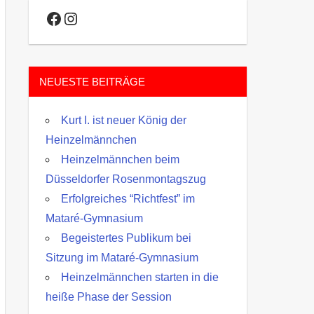
Facebook
Instagram
NEUESTE BEITRÄGE
Kurt I. ist neuer König der
Heinzelmännchen
Heinzelmännchen beim
Düsseldorfer Rosenmontagszug
Erfolgreiches “Richtfest” im
Mataré-Gymnasium
Begeistertes Publikum bei
Sitzung im Mataré-Gymnasium
Heinzelmännchen starten in die
heiße Phase der Session