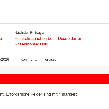
Nächster Beitrag
é-
Heinzelmännchen beim Düsseldorfer
Rosenmontagszug
5/2026
Kommentar hinterlassen
ht.
Erforderliche Felder sind mit
*
markiert