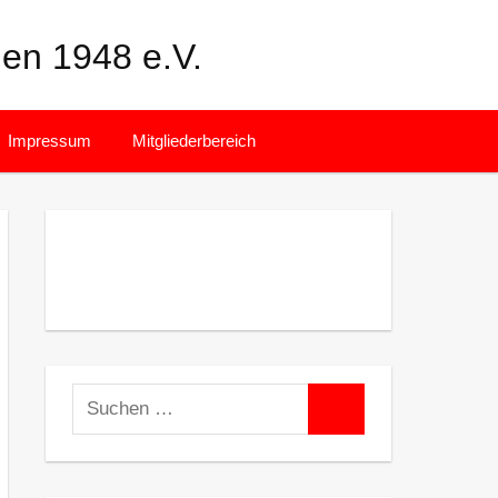
en 1948 e.V.
Facebook
Instagram
Impressum
Mitgliederbereich
Suchen
Suchen
nach: