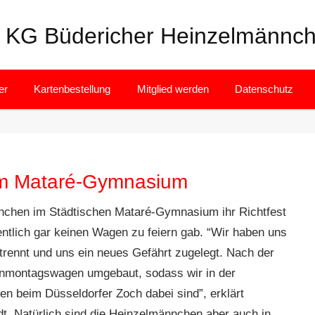
KG Büdericher Heinzelmännch
er
Kartenbestellung
Mitglied werden
Datenschutz
” im Mataré-Gymnasium
nchen im Städtischen Mataré-Gymnasium ihr Richtfest
entlich gar keinen Wagen zu feiern gab. “Wir haben uns
rennt und uns ein neues Gefährt zugelegt. Nach der
montagswagen umgebaut, sodass wir in der
 beim Düsseldorfer Zoch dabei sind”, erklärt
. Natürlich sind die Heinzelmännchen aber auch in