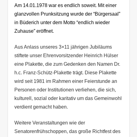
Am 14.01.1978 war es endlich soweit. Mit einer
glanzvollen Prunksitzung wurde der “Bürgersaal”
in Büderich unter dem Motto “endlich wieder
Zuhause” eröffnet.
Aus Anlass unseres 3×11 jährigen Jubiläums
stiftete unser Ehrenvorsitzender Heinrich Hülser
eine Plakette, die zum Gedenken den Namen Dr.
h.c. Franz-Schütz-Plakette trägt. Diese Plakette
wird seit 1981 im Rahmen einer Feierstunde an
Personen oder Institutionen verliehen, die sich,
kulturell, sozial oder karitativ um das Gemeinwohl
verdient gemacht haben.
Weitere Veranstaltungen wie der
Senatorenfrühschoppen, das große Richtfest des