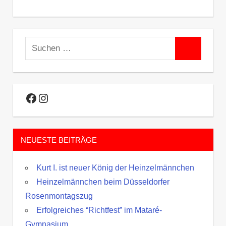
Suchen
Suchen
nach:
Facebook
Instagram
NEUESTE BEITRÄGE
Kurt I. ist neuer König der Heinzelmännchen
Heinzelmännchen beim Düsseldorfer
Rosenmontagszug
Erfolgreiches “Richtfest” im Mataré-
Gymnasium