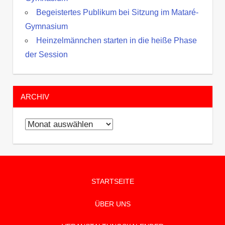
Begeistertes Publikum bei Sitzung im Mataré-
Gymnasium
Heinzelmännchen starten in die heiße Phase
der Session
ARCHIV
Archiv
STARTSEITE
ÜBER UNS