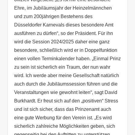
Ehre, im Jubiläumsjahr der Heinzelmännchen
und zum 200jährigen Bestehens des
Düsseldorfer Karnevals dieses besondere Amt
ausführen zu dürfen“, so der Präsident. Für ihn
wird die Session 2024/2025 daher eine ganz
besondere, schließlich wird er in Doppelfunktion
einen vollen Terminkalender haben. „Einmal Prinz
zu sein ist sicherlich ein Traum, der nun wahr
wird. Ich werde aber meine Gesellschaft natürlich
auch durch die Jubiläumssession führen und die
Veranstaltungen wie gewohnt leiten“, sagt David
Burkhardt. Er freut sich auf den „positiven“ Stress
und ist sich sicher, dass das Prinzenamt auch
eine gute Werbung für den Verein ist. „Es wird
sicherlich zahlreiche Möglichkeiten geben, sich
gegenseitig bei den Auftritten zu unterstützen.