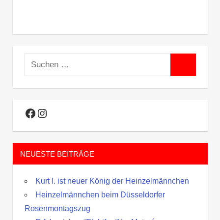
Suchen
Suchen
nach:
Facebook
Instagram
NEUESTE BEITRÄGE
Kurt I. ist neuer König der Heinzelmännchen
Heinzelmännchen beim Düsseldorfer
Rosenmontagszug