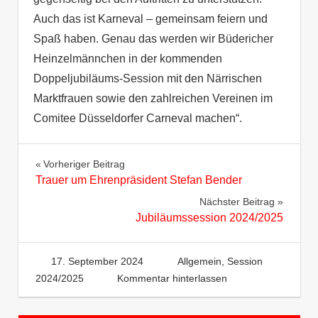
Auch das ist Karneval – gemeinsam feiern und
Spaß haben. Genau das werden wir Büdericher
Heinzelmännchen in der kommenden
Doppeljubiläums-Session mit den Närrischen
Marktfrauen sowie den zahlreichen Vereinen im
Comitee Düsseldorfer Carneval machen“.
Beitragsnavigation
Vorheriger Beitrag
Trauer um Ehrenpräsident Stefan Bender
Nächster Beitrag
Jubiläumssession 2024/2025
17. September 2024
Heinzelm
Allgemein
,
Session
2024/2025
Kommentar hinterlassen