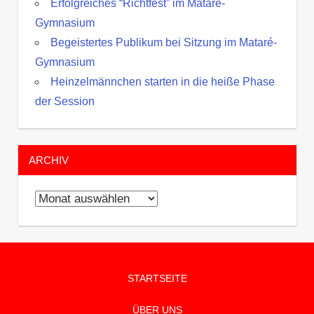
Erfolgreiches “Richtfest” im Mataré-
Gymnasium
Begeistertes Publikum bei Sitzung im Mataré-
Gymnasium
Heinzelmännchen starten in die heiße Phase
der Session
ARCHIV
Archiv
STARTSEITE
ÜBER UNS