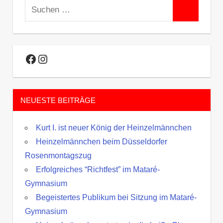
Suchen
Suchen
nach:
Facebook
Instagram
NEUESTE BEITRÄGE
Kurt I. ist neuer König der Heinzelmännchen
Heinzelmännchen beim Düsseldorfer
Rosenmontagszug
Erfolgreiches “Richtfest” im Mataré-
Gymnasium
Begeistertes Publikum bei Sitzung im Mataré-
Gymnasium