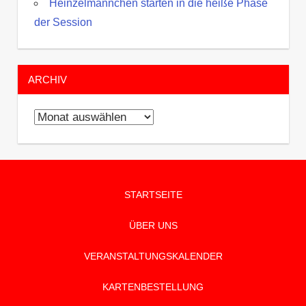
Heinzelmännchen starten in die heiße Phase
der Session
ARCHIV
Archiv
STARTSEITE
ÜBER UNS
VERANSTALTUNGSKALENDER
KARTENBESTELLUNG