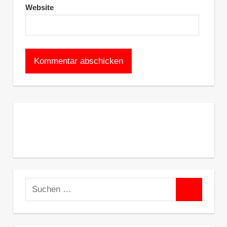
Website
Suchen
Suchen
nach: