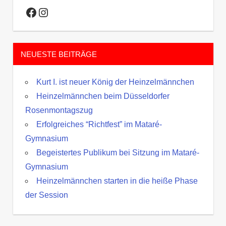
Facebook
Instagram
NEUESTE BEITRÄGE
Kurt I. ist neuer König der Heinzelmännchen
Heinzelmännchen beim Düsseldorfer
Rosenmontagszug
Erfolgreiches “Richtfest” im Mataré-
Gymnasium
Begeistertes Publikum bei Sitzung im Mataré-
Gymnasium
Heinzelmännchen starten in die heiße Phase
der Session