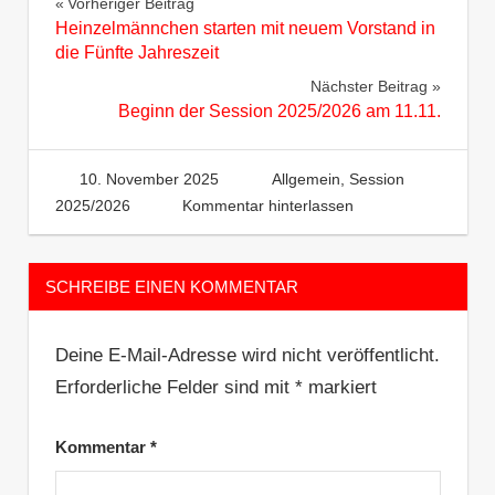
Beitragsnavigation
Vorheriger Beitrag
Heinzelmännchen starten mit neuem Vorstand in
die Fünfte Jahreszeit
Nächster Beitrag
Beginn der Session 2025/2026 am 11.11.
10. November 2025
Heinzelm
Allgemein
,
Session
2025/2026
Kommentar hinterlassen
SCHREIBE EINEN KOMMENTAR
Deine E-Mail-Adresse wird nicht veröffentlicht.
Erforderliche Felder sind mit
*
markiert
Kommentar
*