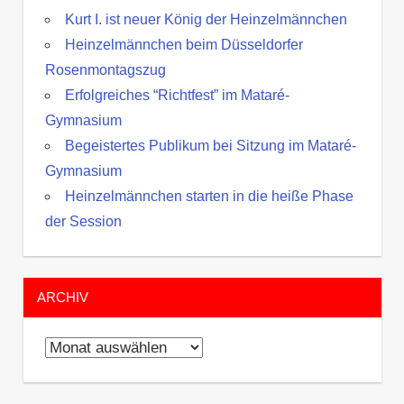
Kurt I. ist neuer König der Heinzelmännchen
Heinzelmännchen beim Düsseldorfer
Rosenmontagszug
Erfolgreiches “Richtfest” im Mataré-
Gymnasium
Begeistertes Publikum bei Sitzung im Mataré-
Gymnasium
Heinzelmännchen starten in die heiße Phase
der Session
ARCHIV
Archiv