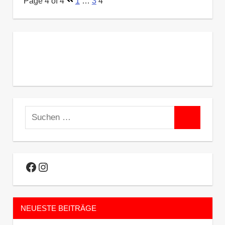
Page 4 of 4
1
…
3
4
Suchen
Suchen
nach:
Facebook
Instagram
NEUESTE BEITRÄGE