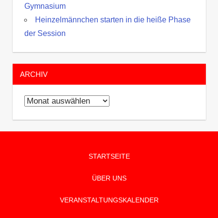
Gymnasium
Heinzelmännchen starten in die heiße Phase
der Session
ARCHIV
Archiv
STARTSEITE
ÜBER UNS
VERANSTALTUNGSKALENDER