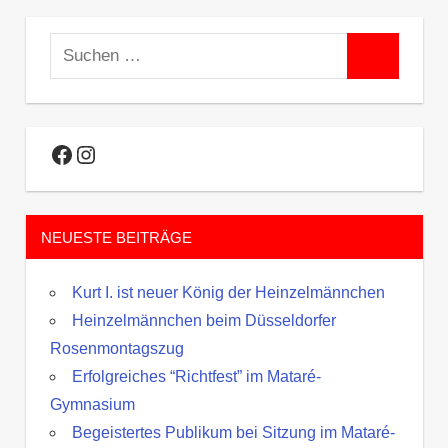
Suchen
Suchen
nach:
Facebook
Instagram
NEUESTE BEITRÄGE
Kurt I. ist neuer König der Heinzelmännchen
Heinzelmännchen beim Düsseldorfer
Rosenmontagszug
Erfolgreiches “Richtfest” im Mataré-
Gymnasium
Begeistertes Publikum bei Sitzung im Mataré-