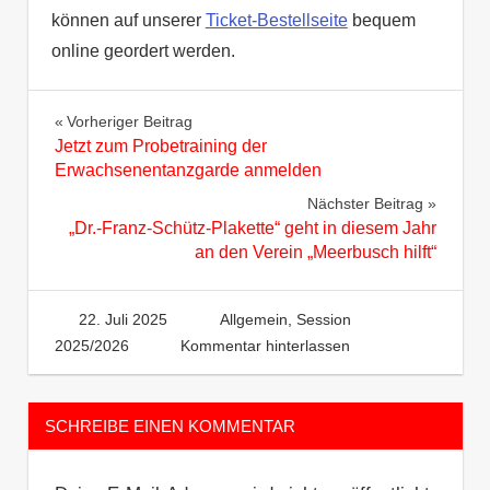
können auf unserer
Ticket-Bestellseite
bequem
online geordert werden.
Beitragsnavigation
Vorheriger Beitrag
Jetzt zum Probetraining der
Erwachsenentanzgarde anmelden
Nächster Beitrag
„Dr.-Franz-Schütz-Plakette“ geht in diesem Jahr
an den Verein „Meerbusch hilft“
22. Juli 2025
Heinzelm
Allgemein
,
Session
2025/2026
Kommentar hinterlassen
SCHREIBE EINEN KOMMENTAR