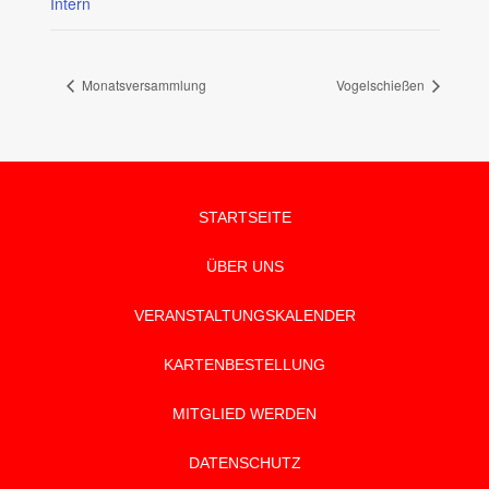
Intern
Monatsversammlung
Vogelschießen
STARTSEITE
ÜBER UNS
VERANSTALTUNGSKALENDER
KARTENBESTELLUNG
MITGLIED WERDEN
DATENSCHUTZ