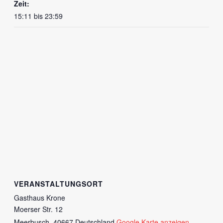
Zeit:
15:11 bis 23:59
VERANSTALTUNGSORT
Gasthaus Krone
Moerser Str. 12
Meerbusch
,
40667
Deutschland
Google Karte anzeigen